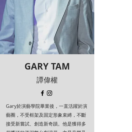
GARY TAM
譚偉權
Gary於演藝學院畢業後，一直活躍於演
藝圈，不受框架及固定形象束縛，不斷
接受新嘗試、創造新奇蹟。他是獲得多