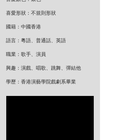
喜愛形狀：不規則形狀
國籍：中國香港
語言：粵語、普通話、英語
職業：歌手、演員
興趣：演戲、唱歌、跳舞、彈結他
學歷：香港演藝學院戲劇系畢業