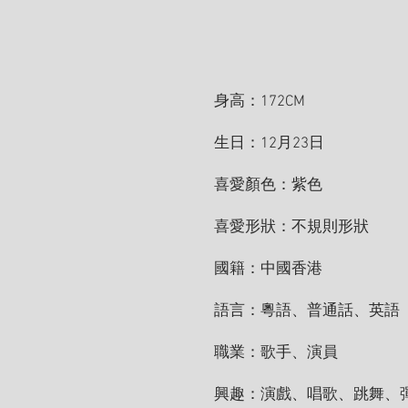
身高：172CM
生日：12月23日
喜愛顏色：紫色
喜愛形狀：不規則形狀
國籍：中國香港
語言：粵語、普通話、英語
職業：歌手、演員
興趣：演戲、唱歌、跳舞、