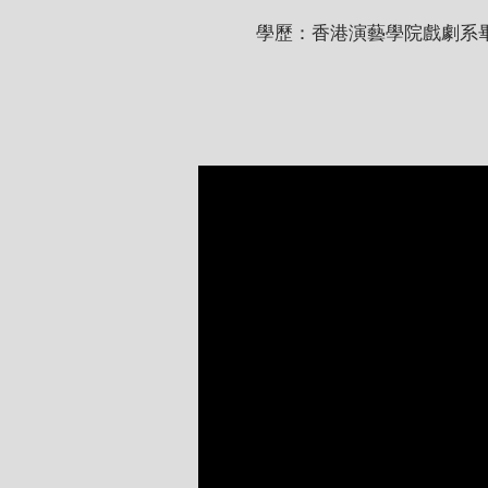
學歷：香港演藝學院戲劇系