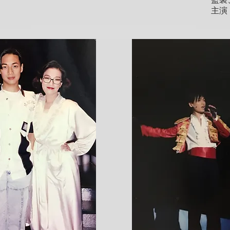
、
監製
主演